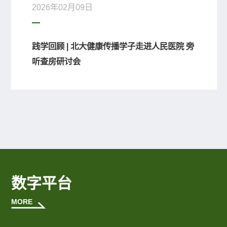
2026年02月09日
践学回顾 | 北大健康传播学子走进人民医院 旁
听查房研讨会
数字平台
MORE