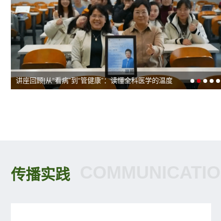
讲座回顾 | 岳伟华：心理健康识别与干预
COMMUNICATIO
传播实践