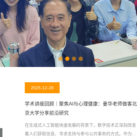
2025-12-28
学术讲座回顾｜聚焦AI与心理健康：姜华老师做客北
京大学分享前沿研究
在生成式人工智能快速发展的背景下，数字技术正深刻改变
着人们获取信息、寻求支持与参与公共事务的方式。作为这