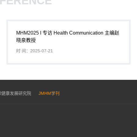
NFERENCE
MHM2025 I 专访 Health Communication 主编赵
晓泉教授
时 间：2025-07-21
球健康发展研究院
JMHM学刊