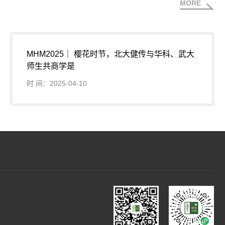
MORE
MHM2025｜ 樱花时节，北大健传与华科、武大
师生共商学是
时 间：2025-04-10