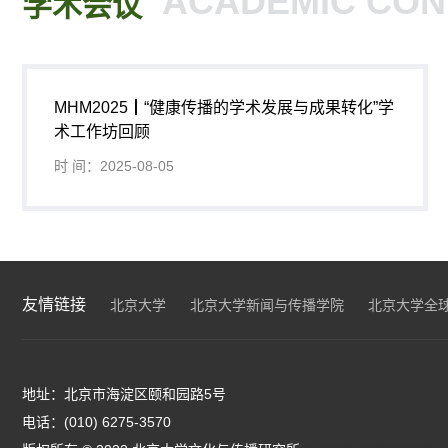
ACADEMIC CO
学术会议
MHM2025┃“健康传播的学术发展与成果转化”学
术工作坊回顾
时 间：2025-08-05
友情链接
北京大学
北京大学新闻与传播学院
北京大学全
地址：北京市海淀区颐和园路5号
电话：(010) 6275-3570