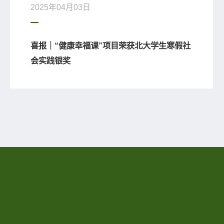
2025年04月03日
喜报｜“健康幸福课”项目荣获北大学生寒假社
会实践银奖