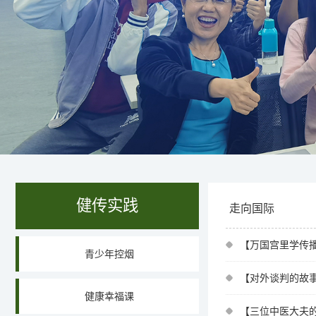
健传实践
走向国际
【万国宫里学传播
青少年控烟
【对外谈判的故事
健康幸福课
【三位中医大夫的