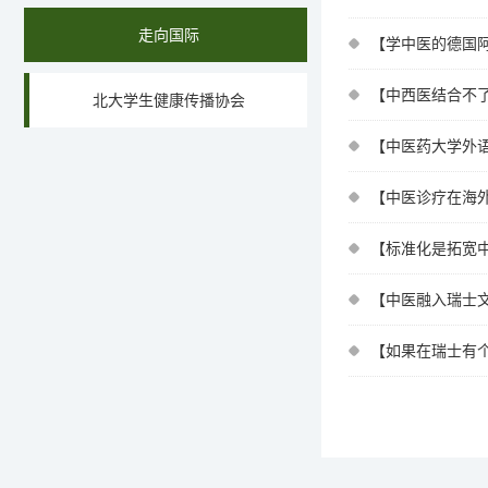
走向国际
【学中医的德国阿
【中西医结合不了
北大学生健康传播协会
【中医药大学外语
【中医诊疗在海外
【标准化是拓宽中
【中医融入瑞士文
【如果在瑞士有个