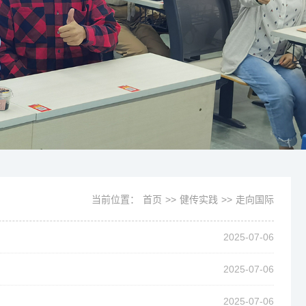
当前位置：
首页
>>
健传实践
>>
走向国际
2025-07-06
2025-07-06
2025-07-06