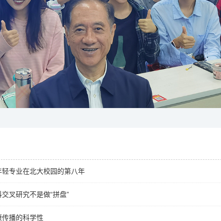
年轻专业在北大校园的第八年
交叉研究不是做“拼盘”
康传播的科学性