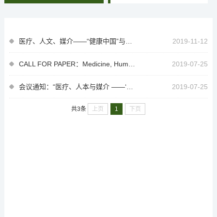
医疗、人文、媒介——“健康中国”与健康传播（MHM2019）国际学术研讨会在北大举行
2019-11-12
CALL FOR PAPER：Medicine, Humanity and Media (MHM 2019):
2019-07-25
会议通知：“医疗、人本与媒介 ——‘健康中国’与健康传播的多元进路” 国际学术...
2019-07-25
上页
1
下页
共3条