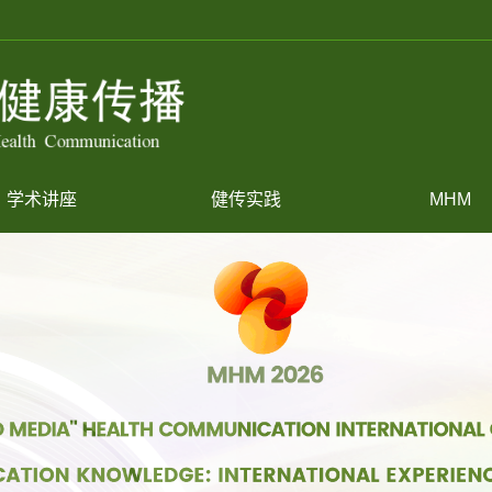
学术讲座
健传实践
MHM