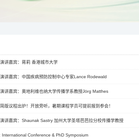
主旨演讲嘉宾：蒋莉 香港城市大学
旨演讲嘉宾：中国疾病预防控制中心专家Lance Rodewald
旨演讲嘉宾：奥地利维也纳大学传播学系教授Jörg Matthes
会议简版议程出炉！开放旁听，暑期课程学员可提前报到参会！
旨演讲嘉宾：Shaunak Sastry 加州大学圣塔芭芭拉分校传播学教授
International Conference & PhD Symposium