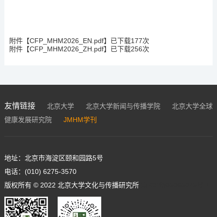
附件【
CFP_MHM2026_EN.pdf
】已下载
177
次
附件【
CFP_MHM2026_ZH.pdf
】已下载
256
次
友情链接
北京大学
北京大学新闻与传播学院
北京大学全球
健康发展研究院
JMHM学刊
地址：北京市海淀区颐和园路5号
电话：(010) 6275-3570
版权所有 © 2022 北京大学文化与传播研究所
京ICP备05065075号-1